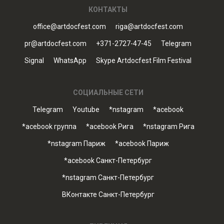
КОНТАКТЫ
office@artdocfest.com
riga@artdocfest.com
pr@artdocfest.com
+371-2727-47-45
Telegram
Signal
WhatsApp
Skype Artdocfest Film Festival
СОЦИАЛЬНЫЕ СЕТИ
Telegram
Youtube
*nstagram
*acebook
*acebook группа
*acebook Рига
*nstagram Рига
*nstagram Париж
*acebook Париж
*acebook Санкт-Петербург
*nstagram Санкт-Петербург
ВКонтакте Санкт-Петербург