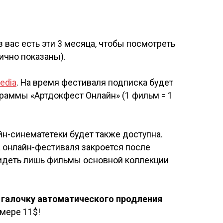
 вас есть эти 3 месяца, чтобы посмотреть
ично показаны).
edia
. На время фестиваля подписка будет
ограммы «Артдокфест Онлайн» (1 фильм = 1
н-синематетеки будет также доступна.
а онлайн-фестиваля закроется после
увидеть лишь фильмы основной коллекции
и галочку автоматического продления
мере 11$!