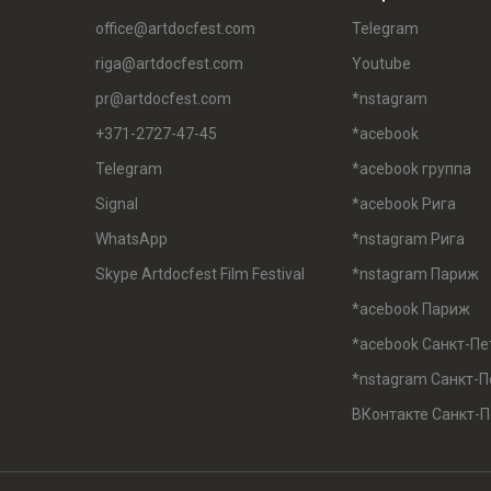
office@artdocfest.com
Telegram
riga@artdocfest.com
Youtube
pr@artdocfest.com
*nstagram
+371-2727-47-45
*acebook
Telegram
*acebook группа
Signal
*acebook Рига
WhatsApp
*nstagram Рига
Skype Artdocfest Film Festival
*nstagram Париж
*acebook Париж
*acebook Санкт-Пе
*nstagram Санкт-П
ВКонтакте Санкт-П