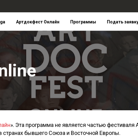
iga
Артдокфест Онлайн
Программы
Подать заявк
nline
лайн
». Эта программа не является частью фестиваля 
в странах бывшего Союза и Восточной Европы.