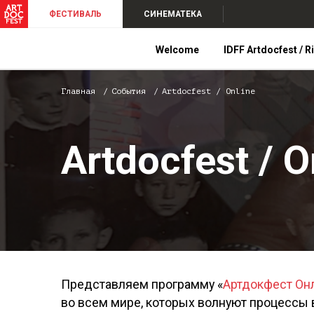
ФЕСТИВАЛЬ
СИНЕМАТЕКА
Welcome
IDFF Artdocfest / R
Главная
События
Artdocfest / Online
Artdocfest / O
Представляем программу «
Артдокфест Он
во всем мире, которых волнуют процессы 