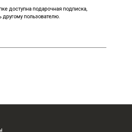
пке доступна подарочная подписка,
ь другому пользователю.
Ы