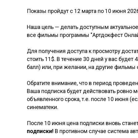
Показы пройдут с 12 марта по 10 июня 2026
Наша цель — делать доступным актуальное 
все фильмы программы "Артдокфест Онлайн
Для получения доступа к просмотру доста
стоить 11$. В течение 30 дней у вас буде
балл) или, при желании, на другие фильмы 
Обратите внимание, что в период проведе
Ваша подписка будет действовать ровно м
объявленного срока, т.е. после 10 июня 
синематеки.
После 10 июня цена подписки вновь станет
подписки!
В противном случае система ав