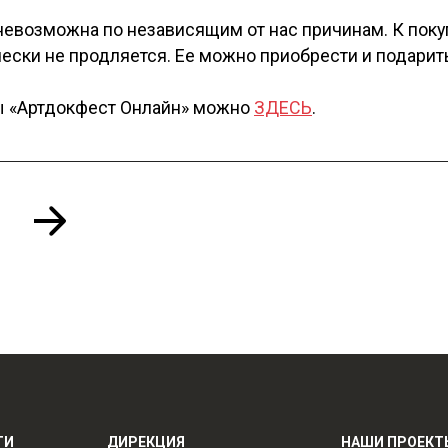
невозможна по независящим от нас причинам. К поку
чески не продляется. Ее можно приобрести и подарит
ы «Артдокфест Онлайн» можно
ЗДЕСЬ
.
ТИ
ДИРЕКЦИЯ
НАШИ ПРОЕКТ