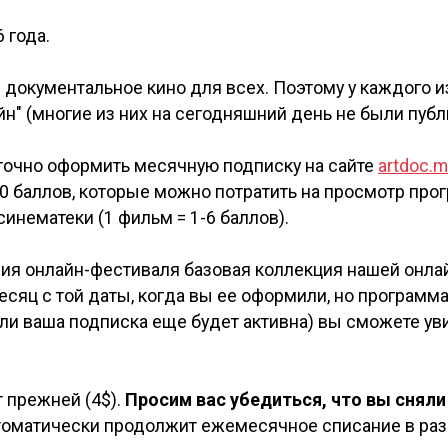
 года.
документальное кино для всех. Поэтому у каждого из
" (многие из них на сегодняшний день не были публ
точно оформить месячную подписку на сайте
artdoc.m
т 40 баллов, которые можно потратить на просмотр пр
синематеки (1 фильм = 1-6 баллов).
ния онлайн-фестиваля базовая коллекция нашей онлай
есяц с той даты, когда вы ее оформили, но программ
(если ваша подписка еще будет активна) вы сможете 
 прежней (4$).
Просим вас убедиться, что вы снял
томатически продолжит ежемесячное списание в раз