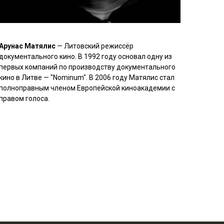
Арунас Матялис
— Литовский режиссёр
документального кино. В 1992 году основал одну из
первых компаний по производству документального
кино в Литве — "Nominum". В 2006 году Матялис стал
полноправным членом Европейской киноакадемии с
правом голоса.