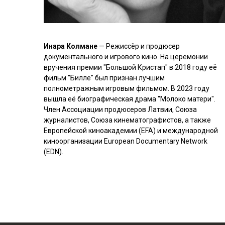
Инара Колмане
— Режиссёр и продюсер
документального и игрового кино. На церемонии
вручения премии "Большой Кристап" в 2018 году её
фильм "Билле" был признан лучшим
полнометражным игровым фильмом. В 2023 году
вышла её биографическая драма "Молоко матери".
Член Ассоциации продюсеров Латвии, Союза
журналистов, Союза кинематографистов, а также
Европейской киноакадемии (EFA) и международной
киноорганизации European Documentary Network
(EDN).