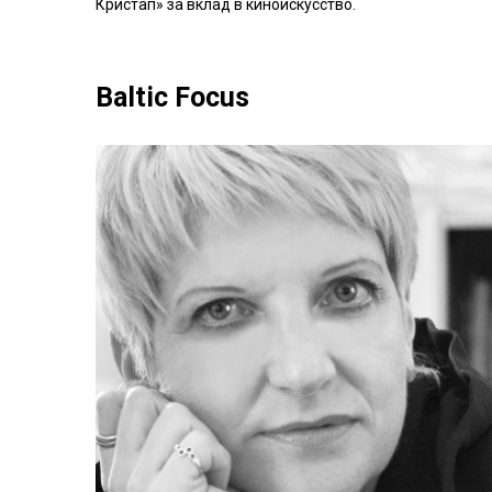
Кристап» за вклад в киноискусство.
Baltic Focus