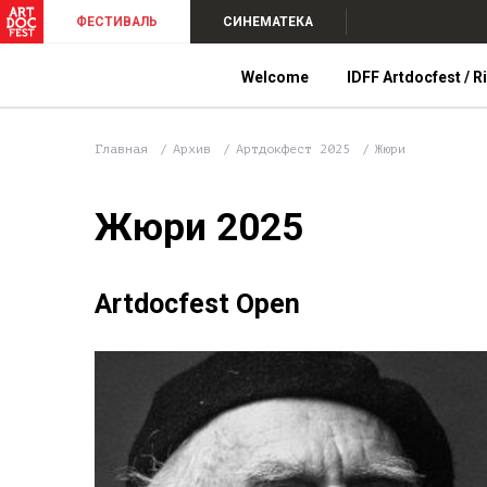
ФЕСТИВАЛЬ
СИНЕМАТЕКА
Welcome
IDFF Artdocfest / R
Главная
Архив
Артдокфест 2025
Жюри
Жюри 2025
Artdocfest Open