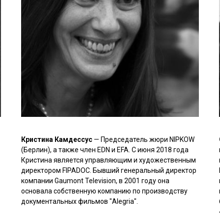
Кристина Камдессус
— Председатель жюри NIPKOW
(Берлин), а также член EDN и EFA. С июня 2018 года
Кристина является управляющим и художественным
директором FIPADOC. Бывший генеральный директор
компании Gaumont Television, в 2001 году она
основала собственную компанию по производству
документальных фильмов "Alegria".