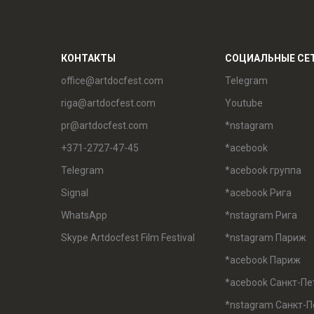
КОНТАКТЫ
СОЦИАЛЬНЫЕ СЕ
office@artdocfest.com
Telegram
riga@artdocfest.com
Youtube
pr@artdocfest.com
*nstagram
+371-2727-47-45
*acebook
Telegram
*acebook группа
Signal
*acebook Рига
WhatsApp
*nstagram Рига
Skype Artdocfest Film Festival
*nstagram Париж
*acebook Париж
*acebook Санкт-Пе
*nstagram Санкт-П