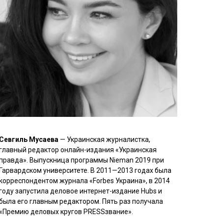
Севгиль Мусаева
— Украинская журналистка,
главный редактор онлайн-издания «Украинская
правда». Выпускница программы Nieman 2019 при
Гарвардском университете. В 2011—2013 годах была
корреспондентом журнала «Forbes Украина», в 2014
году запустила деловое интернет-издание Hubs и
была его главным редактором. Пять раз получала
«Премию деловых кругов PRESSзвание».