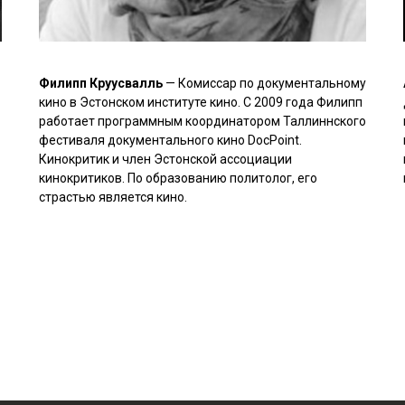
Филипп Круусвалль
— Комиссар по документальному
кино в Эстонском институте кино. С 2009 года Филипп
работает программным координатором Таллиннского
фестиваля документального кино DocPoint.
Кинокритик и член Эстонской ассоциации
кинокритиков. По образованию политолог, его
страстью является кино.