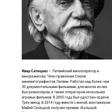
Ивар Селецкис
— Латвийский кинооператор и
кинорежиссёр. Член правления Союза
кинематографистов Латвии. Работал над более чем
30 документальными фильмами, для многих из них
был режиссёром, а также оператором нескольких
игровых фильмов. В 2005 году был удостоен ордена
Трёх звёзд. В 2014 году вместе с женой, монтажёром
Майей Селецкой, получил премию «Большой