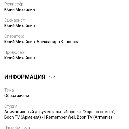
Режиссёр:
Юрий Михайлин
Сценарист:
Юрий Михайлин
Оператор:
Юрий Михайлин, Александра Кононова
Продюсер:
Юрий Михайлин
ИНФОРМАЦИЯ
Тема:
Образ жизни
Студия:
Анимационный документальный проект "Хорошо помню",
Boon TV (Армения) / I Remember Well, Boon TV (Armenia)
Язык фильма: