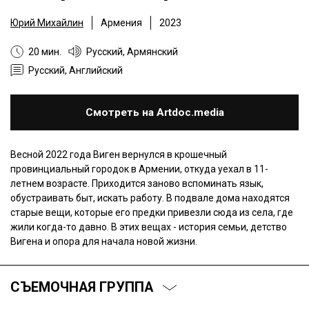
Юрий Михайлин
Армения
2023
20 мин.
Русский, Армянский
Русский, Английский
Смотреть на Artdoc.media
Весной 2022 года Виген вернулся в крошечный
провинциальный городок в Армении, откуда уехал в 11-
летнем возрасте. Приходится заново вспоминать язык,
обустраивать быт, искать работу. В подвале дома находятся
старые вещи, которые его предки привезли сюда из села, где
жили когда-то давно. В этих вещах - история семьи, детство
Вигена и опора для начала новой жизни.
СЪЕМОЧНАЯ ГРУППА