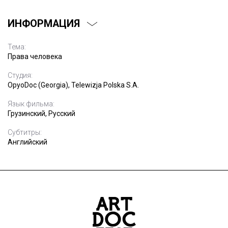
ИНФОРМАЦИЯ
Тема:
Права человека
Студия:
OpyoDoc (Georgia), Telewizja Polska S.A.
Язык фильма:
Грузинский, Русский
Субтитры:
Английский