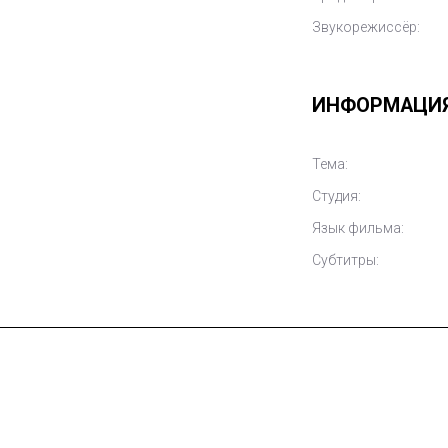
Звукорежиссёр:
ИНФОРМАЦИ
Тема:
Студия:
Язык фильма:
Субтитры: