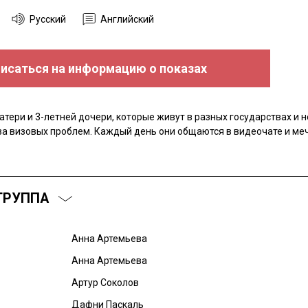
Русский
Английский
исаться на информацию о показах
атери и 3-летней дочери, которые живут в разных государствах и н
за визовых проблем. Каждый день они общаются в видеочате и ме
ГРУППА
Анна Артемьева
Анна Артемьева
Артур Соколов
Дафни Паскаль