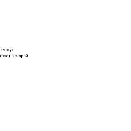
е могут
чтают о скорой