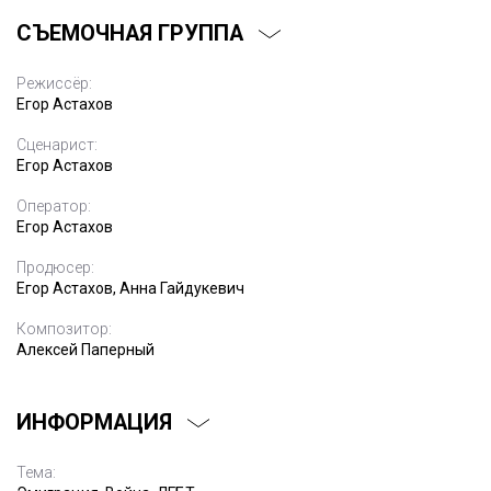
СЪЕМОЧНАЯ ГРУППА
Режиссёр:
Егор Астахов
Сценарист:
Егор Астахов
Оператор:
Егор Астахов
Продюсер:
Егор Астахов, Анна Гайдукевич
Композитор:
Алексей Паперный
ИНФОРМАЦИЯ
Тема: