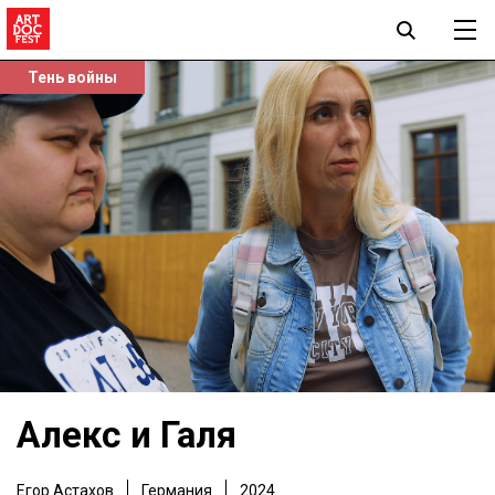
Тень войны
Алекс и Галя
Егор Астахов
Германия
2024