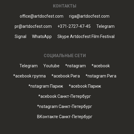
КОНТАКТЫ
office@artdocfest.com
riga@artdocfest.com
pr@artdocfest.com
+371-2727-47-45
Telegram
Signal
WhatsApp
Skype Artdocfest Film Festival
СОЦИАЛЬНЫЕ СЕТИ
Telegram
Youtube
*nstagram
*acebook
*acebook группа
*acebook Рига
*nstagram Рига
*nstagram Париж
*acebook Париж
*acebook Санкт-Петербург
*nstagram Санкт-Петербург
ВКонтакте Санкт-Петербург