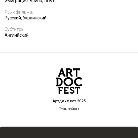
Эмиграция, Война, ЛГБТ
Язык фильма:
Русский, Украинский
Субтитры:
Английский
Артдокфест 2025
Тень войны