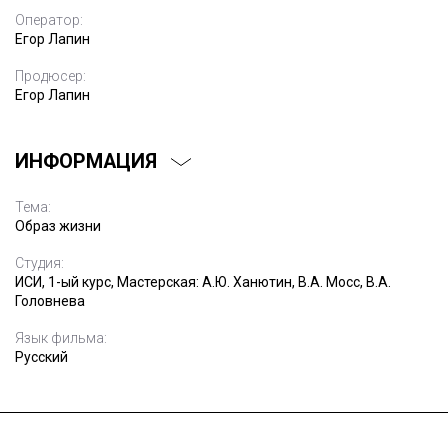
Оператор:
Егор Лапин
Продюсер:
Егор Лапин
ИНФОРМАЦИЯ
Тема:
Образ жизни
Студия:
ИСИ, 1-ый курс, Мастерская: А.Ю. Ханютин, В.А. Мосс, В.А.
Головнева
Язык фильма:
Русский