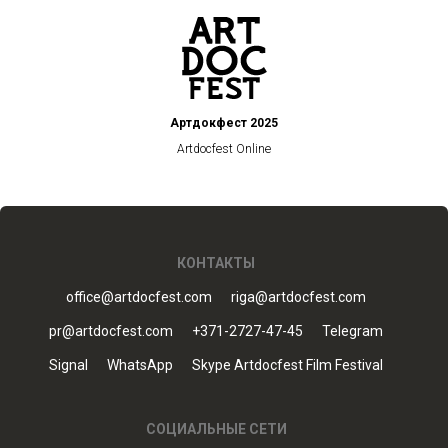
Артдокфест 2025
Artdocfest Online
КОНТАКТЫ
office@artdocfest.com
riga@artdocfest.com
pr@artdocfest.com
+371-2727-47-45
Telegram
Signal
WhatsApp
Skype Artdocfest Film Festival
СОЦИАЛЬНЫЕ СЕТИ