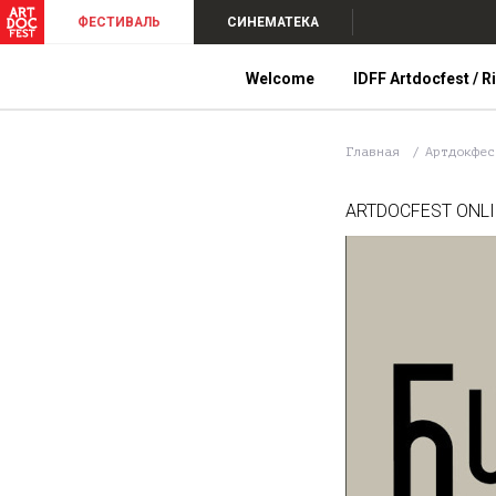
ФЕСТИВАЛЬ
СИНЕМАТЕКА
Welcome
IDFF Artdocfest / R
Главная
Артдокфе
ARTDOCFEST ONL