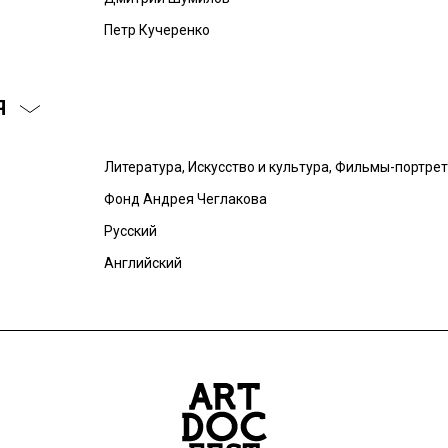
Петр Кучеренко
Я
Литература, Искусство и культура, Фильмы-портре
Фонд Андрея Чеглакова
Русский
Английский