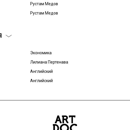
Рустам Медов
Рустам Медов
Я
Экономика
Лилиана Пертенава
Английский
Английский