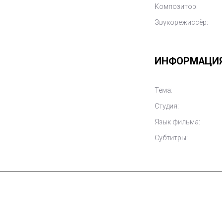
Композитор:
Звукорежиссёр:
ИНФОРМАЦИ
Тема:
Студия:
Язык фильма:
Субтитры: