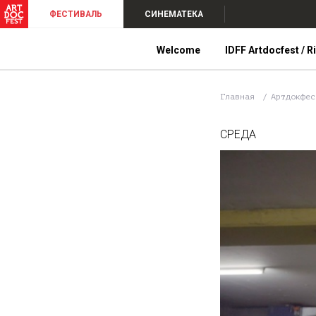
ФЕСТИВАЛЬ
СИНЕМАТЕКА
Welcome
IDFF Artdocfest / R
Главная
Артдокфе
СРЕДА