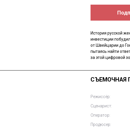
Подп
История русской же
инвестиции побудил
от Швейцарии до Го
пытаясь найти ответ
за этой цифровой зо
СЪЕМОЧНАЯ 
Режиссёр:
Сценарист:
Оператор:
Продюсер: