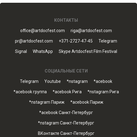
КОНТАКТЫ
office@artdocfest.com
riga@artdocfest.com
pr@artdocfest.com
+371-2727-47-45
Telegram
Signal
WhatsApp
Skype Artdocfest Film Festival
СОЦИАЛЬНЫЕ СЕТИ
Telegram
Youtube
*nstagram
*acebook
*acebook группа
*acebook Рига
*nstagram Рига
*nstagram Париж
*acebook Париж
*acebook Санкт-Петербург
*nstagram Санкт-Петербург
ВКонтакте Санкт-Петербург