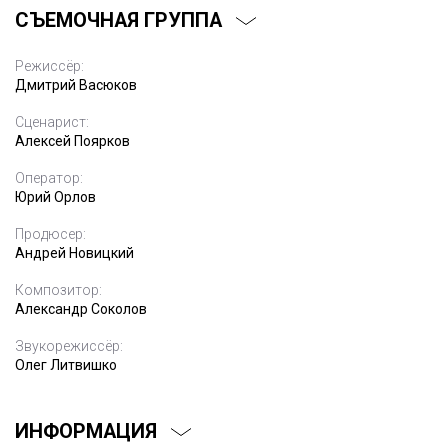
СЪЕМОЧНАЯ ГРУППА
Режиссёр:
Дмитрий Васюков
Сценарист:
Алексей Поярков
Оператор:
Юрий Орлов
Продюсер:
Андрей Новицкий
Композитор:
Александр Соколов
Звукорежиссёр:
Олег Литвишко
ИНФОРМАЦИЯ