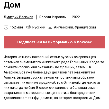
Дом
Дмитрий Васюков
Россия, Израиль
2022
152 мин.
Русский
Английский, Французский
Подписаться на информацию о показах
История четырех поколений семьи русских американцев,
потомков знаменитого княжеского рода Голицыных. Когда-то
покинув Россию, они оказались во Франции, затем – в
Америке. Вот уже более двух десятков лет они живут на
Аляске. Бывшая русская земля непостижимым образом
связывает их если не с родиной, то с Отчизной, где никто из
них никогда не был. В своих скитаниях эта большая семья
сохранила не материальные ценности, а благородство и
достоинство – тот фундамент, на котором построен их Дом.