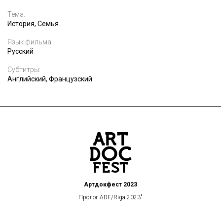
Тема:
История, Семья
Язык фильма:
Русский
Субтитры:
Английский, Французский
Артдокфест 2023
Пролог ADF/Riga 2023"