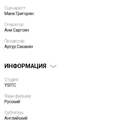
Сценарист:
Мане Григорян
Оператор:
Ани Саргсян
Продюсер:
Артур Сахакян
ИНФОРМАЦИЯ
Студия:
YSITC
Язык фильма:
Русский
Субтитры:
Английский