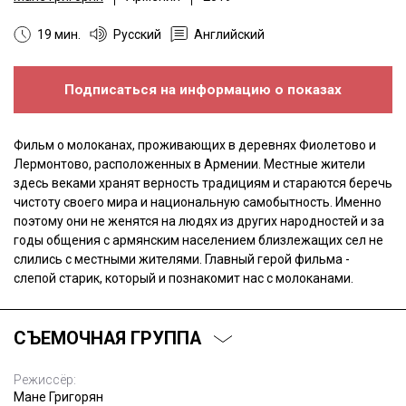
19 мин.
Русский
Английский
Подписаться на информацию о показах
Фильм о молоканах, проживающих в деревнях Фиолетово и
Лермонтово, расположенных в Армении. Местные жители
здесь веками хранят верность традициям и стараются беречь
чистоту своего мира и национальную самобытность. Именно
поэтому они не женятся на людях из других народностей и за
годы общения с армянским населением близлежащих сел не
слились с местными жителями. Главный герой фильма -
слепой старик, который и познакомит нас с молоканами.
СЪЕМОЧНАЯ ГРУППА
Режиссёр:
Мане Григорян