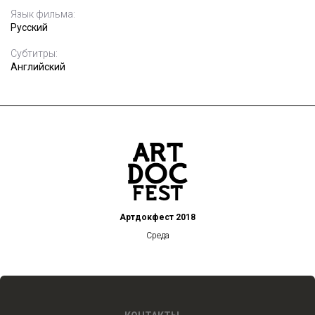
Язык фильма:
Русский
Субтитры:
Английский
Артдокфест 2018
Среда