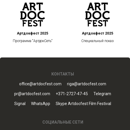
Артдокфест 2025
Артдокфест 2025
Программа "АртдокСеть"
Специальный показ
КОНТАКТЫ
office@artdocfest.com
riga@artdocfest.com
pr@artdocfest.com
+371-2727-47-45
Telegram
Signal
WhatsApp
Skype Artdocfest Film Festival
СОЦИАЛЬНЫЕ СЕТИ