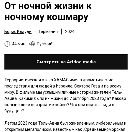
От ночной жизни к
ночному кошмару
Борис Клауди
Германия
2024
44 мин.
Русский
Смотреть на Artdoc.media
Террористическая атака ХАМАС имела драматические
последствия для людей в Израиле, Секторе Газа и по всему
миру. В фильме мы услышим личные истории жителей Тель-
Авива. Какими были их жизни до 7 октября 2023 года? Каково
их нынешнее восприятие войны? Что они видят, глядя в
будущее?
Летом 2023 года Тель-Авив был оживлённым, либеральным и
открытым мегаполисом, известным как „Средиземноморская