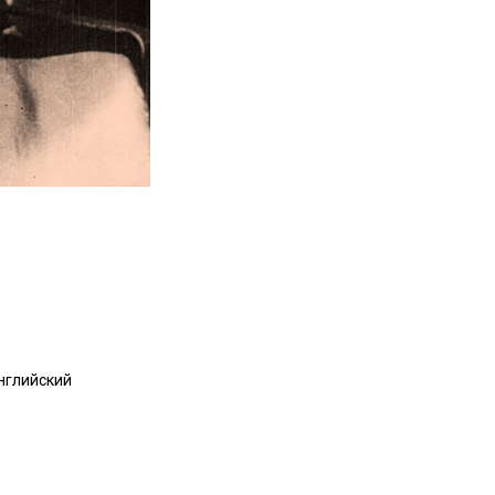
нглийский