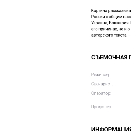
Картина рассказыва
России с общим нас
Украина, Башкирия, 
его причинах, но и 
авторского текста 
СЪЕМОЧНАЯ 
Режиссёр:
Сценарист:
Оператор:
Продюсер:
ИНФОРМАЦИ