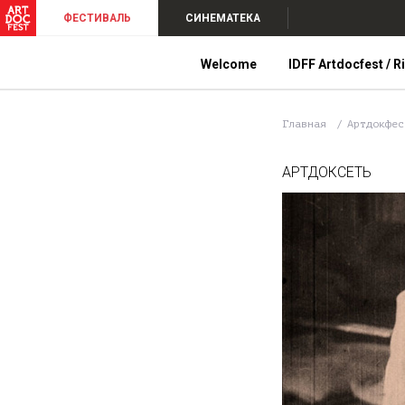
ФЕСТИВАЛЬ
СИНЕМАТЕКА
Welcome
IDFF Artdocfest / R
Главная
Артдокфе
АРТДОКСЕТЬ