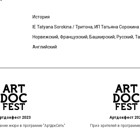
История
IE Tatyana Sorokina / Тритона, ИП Татьяна Сорокина
Норвежский, Французский, Башкирский, Русский, Т
Английский
ртдокфест 2023
Артдокфест 20
ние жюри в программе "АртдокСеть"
Приз зрителей в программе 