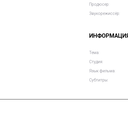
Продюсер:
Звукорежиссёр:
ИНФОРМАЦИ
Тема:
Студия:
Язык фильма:
Субтитры: