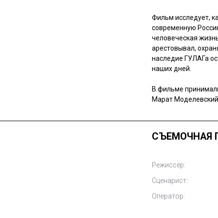
Фильм исследует, 
современную Россию
человеческая жизнь
арестовывал, охран
наследие ГУЛАГа ос
наших дней.
В фильме принимали
Марат Моделевский,
СЪЕМОЧНАЯ 
Режиссёр:
Сценарист:
Оператор: