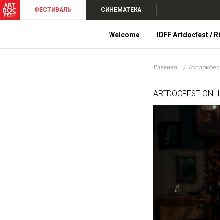
ФЕСТИВАЛЬ
СИНЕМАТЕКА
Welcome
IDFF Artdocfest / R
Главная
Артдокфе
ARTDOCFEST ONL