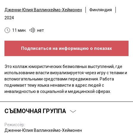
Дженни-Юлия Валлинхеймо-Хеймонен
Финляндия
2024
11 мин.
нет
Подписаться на информацию о показах
Это коллаж юмористических безмолвных выступлений, где
использование власти визуализируется через игру с телами и
вспомогательными средствами передвижения. Работа
поднимает тему языка ненависти в адрес людей с
инвалидностью в социальной и медицинской сферах.
СЪЕМОЧНАЯ ГРУППА
Режиссёр:
Дженни-Юлия Валлинхеймо-Хеймонен