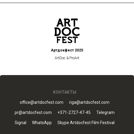
Артдокфест 2025
ArtDoc & ProArt
КОНТАКТЫ
office@artdocfest.com
riga@artdocfest.com
pr@artdocfest.com
+371-2727-47-45
Telegram
Signal
WhatsApp
Skype Artdocfest Film Festival