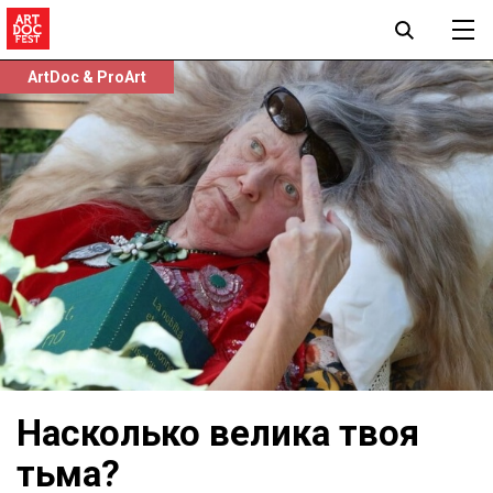
ArtDoc & ProArt
Насколько велика твоя
тьма?