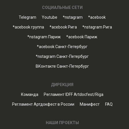
СОЦИАЛЬНЫЕ СЕТИ
Telegram
Youtube
*nstagram
*acebook
*acebook группа
*acebook Рига
*nstagram Рига
*nstagram Париж
*acebook Париж
*acebook Санкт-Петербург
*nstagram Санкт-Петербург
ВКонтакте Санкт-Петербург
ДИРЕКЦИЯ
Команда
Регламент IDFF Artdocfest/Riga
Регламент Артдокфест в России
Манифест
FAQ
НАШИ ПРОЕКТЫ