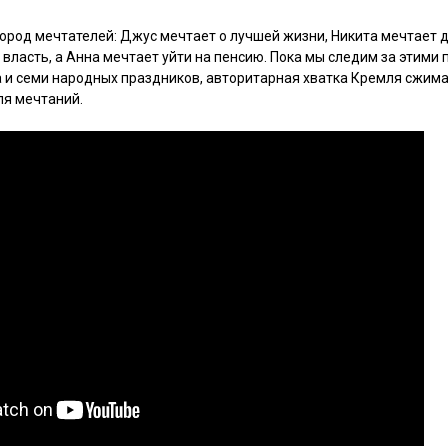
город мечтателей: Джус мечтает о лучшей жизни, Никита мечтает д
 власть, а Анна мечтает уйти на пенсию. Пока мы следим за этими
а и семи народных праздников, авторитарная хватка Кремля сжимае
ля мечтаний.