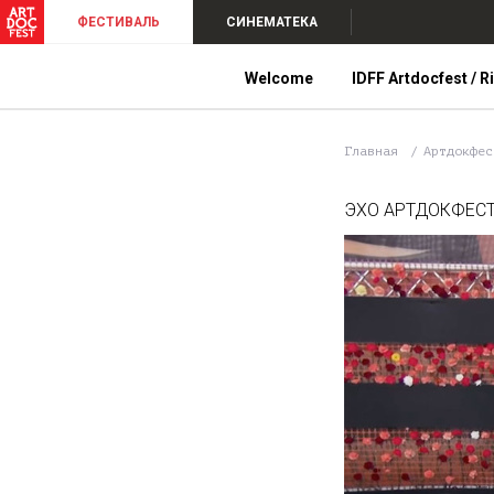
ФЕСТИВАЛЬ
СИНЕМАТЕКА
Welcome
IDFF Artdocfest / R
Главная
Артдокфе
ЭХО АРТДОКФЕСТ