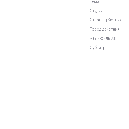
Тема:
Студия:
Страна действия:
Город действия:
Язык фильма:
Субтитры: