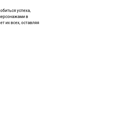
обиться успеха,
 персонажами в
т их всех, оставляя