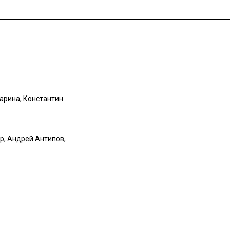
Гарина, Константин
р, Андрей Антипов,