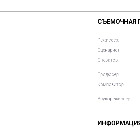
СЪЕМОЧНАЯ 
Режиссёр:
Сценарист:
Оператор:
Продюсер:
Композитор:
Звукорежиссёр:
ИНФОРМАЦИ