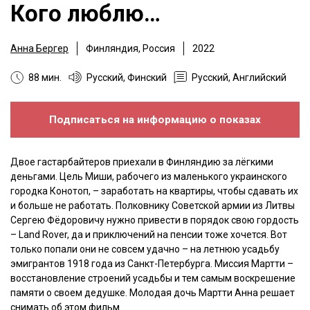
Кого люблю…
Анна Бергер
Финляндия, Россия
2022
88 мин.
Русский, Финский
Русский, Английский
Подписаться на информацию о показах
Двое гастарбайтеров приехали в Финляндию за лёгкими
деньгами. Цель Миши, рабочего из маленького украинского
городка Конотоп, – заработать на квартиры, чтобы сдавать их
и больше не работать. Полковнику Советской армии из Литвы
Сергею Фёдоровичу нужно привести в порядок свою гордость
– Land Rover, да и приключений на пенсии тоже хочется. Вот
только попали они не совсем удачно – на летнюю усадьбу
эмигрантов 1918 года из Санкт-Петербурга. Миссия Мартти –
восстановление строений усадьбы и тем самым воскрешение
памяти о своем дедушке. Молодая дочь Мартти Анна решает
снимать об этом фильм.