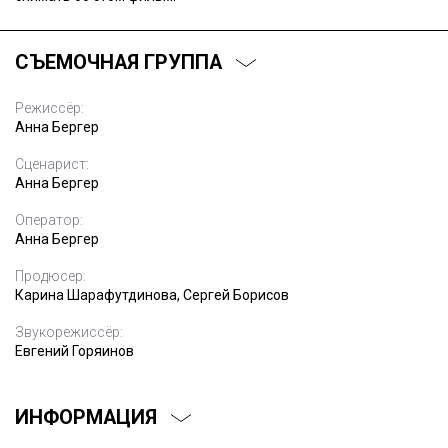
СЪЕМОЧНАЯ ГРУППА
Режиссёр:
Анна Бергер
Сценарист:
Анна Бергер
Оператор:
Анна Бергер
Продюсер:
Карина Шарафутдинова, Сергей Борисов
Звукорежиссёр:
Евгений Горяинов
ИНФОРМАЦИЯ