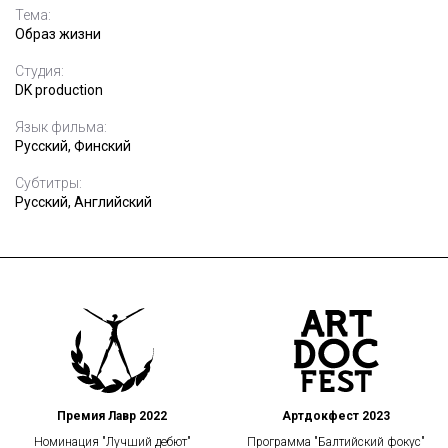
Тема:
Образ жизни
Студия:
DK production
Язык фильма:
Русский, Финский
Субтитры:
Русский, Английский
Премия Лавр 2022
Артдокфест 2023
Номинация "Лучший дебют"
Программа "Балтийский фокус"