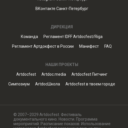
ВКонтакте Санкт-Петербург
ДИРЕКЦИЯ
Команда
Регламент IDFF Artdocfest/Riga
Регламент Артдокфест в России
Манифест
FAQ
НАШИ ПРОЕКТЫ
Artdocfest
Artdoc.media
Artdocfest Питчинг
Симпозиум
ArtdocШкола
Artdocfest в твоем городе
© 2007–2029 Artdocfest. Фестиваль
документального кино. Новости. Программа
мероприятий. Расписание показов. Использование