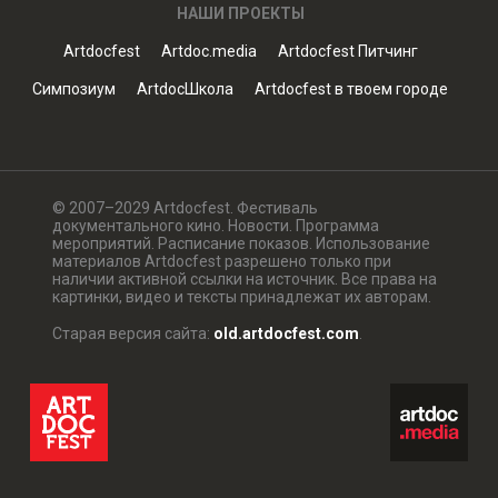
НАШИ ПРОЕКТЫ
Artdocfest
Artdoc.media
Artdocfest Питчинг
Симпозиум
ArtdocШкола
Artdocfest в твоем городе
© 2007–2029 Artdocfest. Фестиваль
документального кино. Новости. Программа
мероприятий. Расписание показов. Использование
материалов Artdocfest разрешено только при
наличии активной ссылки на источник. Все права на
картинки, видео и тексты принадлежат их авторам.
Старая версия сайта:
old.artdocfest.com
.