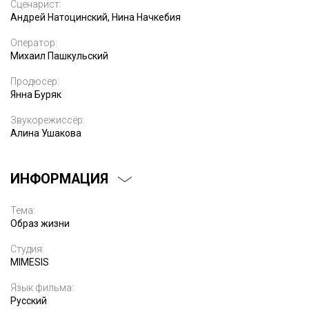
Сценарист:
Андрей Натоцинский, Нина Начкебия
Оператор:
Михаил Пашкульский
Продюсер:
Янна Буряк
Звукорежиссёр:
Алина Ушакова
ИНФОРМАЦИЯ
Тема:
Образ жизни
Студия:
MIMESIS
Язык фильма:
Русский