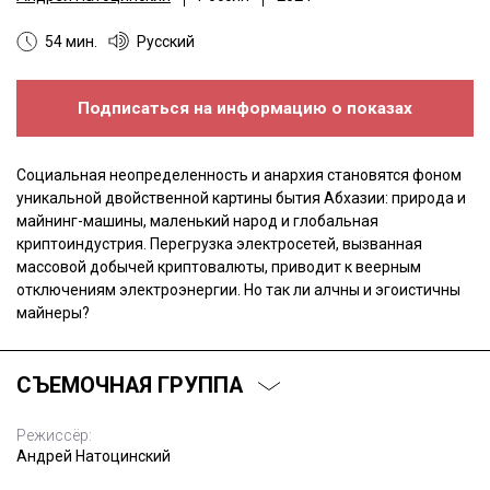
54 мин.
Русский
Подписаться на информацию о показах
Cоциальная неопределенность и анархия становятся фоном
уникальной двойственной картины бытия Абхазии: природа и
майнинг-машины, маленький народ и глобальная
криптоиндустрия. Перегрузка электросетей, вызванная
массовой добычей криптовалюты, приводит к веерным
отключениям электроэнергии. Но так ли алчны и эгоистичны
майнеры?
СЪЕМОЧНАЯ ГРУППА
Режиссёр:
Андрей Натоцинский