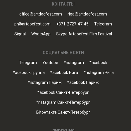
КОНТАКТЫ
office@artdocfest.com
riga@artdocfest.com
pr@artdocfest.com
+371-2727-47-45
Telegram
Signal
WhatsApp
Skype Artdocfest Film Festival
СОЦИАЛЬНЫЕ СЕТИ
Telegram
Youtube
*nstagram
*acebook
*acebook группа
*acebook Рига
*nstagram Рига
*nstagram Париж
*acebook Париж
*acebook Санкт-Петербург
*nstagram Санкт-Петербург
ВКонтакте Санкт-Петербург