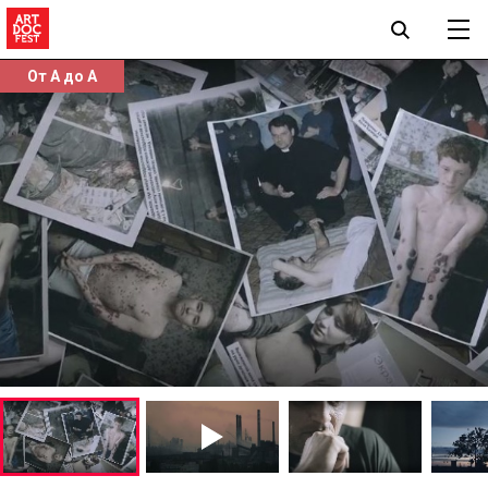
От А до А