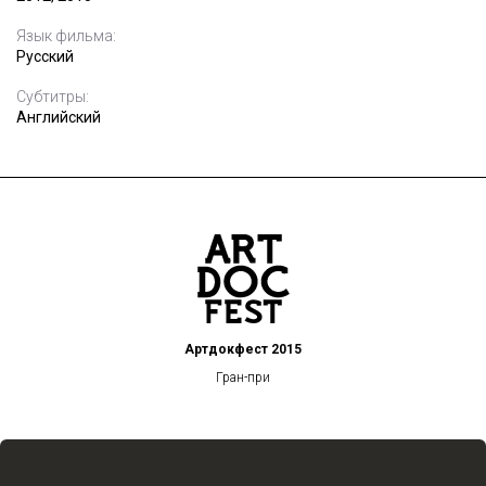
Язык фильма:
Русский
Субтитры:
Английский
Артдокфест 2015
Гран-при