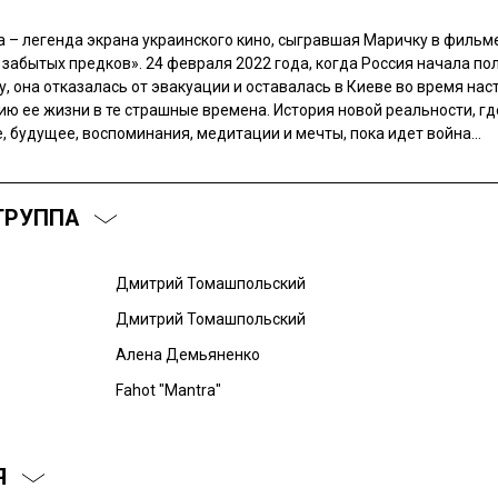
 – легенда экрана украинского кино, сыгравшая Маричку в фильм
забытых предков». 24 февраля 2022 года, когда Россия начала п
, она отказалась от эвакуации и оставалась в Киеве во время на
ию ее жизни в те страшные времена. История новой реальности, г
, будущее, воспоминания, медитации и мечты, пока идет война…
ГРУППА
Дмитрий Томашпольский
Дмитрий Томашпольский
Алена Демьяненко
Fahot "Mantra"
Я