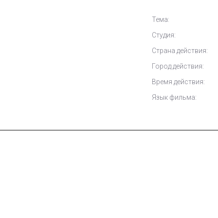
Тема:
Студия:
Страна действия:
Город действия:
Время действия:
Язык фильма: