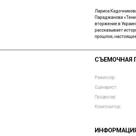
Лариса Кадочникова
Параджанова «Тени 
вторжение в Украину
рассказывает истор
прошлое, настоящее
СЪЕМОЧНАЯ 
Режиссёр:
Сценарист:
Продюсер:
Композитор:
ИНФОРМАЦИ