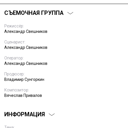
СЪЕМОЧНАЯ ГРУППА
Режиссёр:
Александр Свешников
Сценарист:
Александр Свешников
Оператор:
Александр Свешников
Продюсер:
Владимир Сунгоркин
Композитор:
Вячеслав Привалов
ИНФОРМАЦИЯ
Тема: