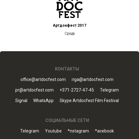
Артдокфест 2017
Среда
КОНТАКТЫ
office@artdocfest.com
riga@artdocfest.com
pr@artdocfest.com
+371-2727-47-45
Telegram
Signal
WhatsApp
Skype Artdocfest Film Festival
СОЦИАЛЬНЫЕ СЕТИ
Telegram
Youtube
*nstagram
*acebook