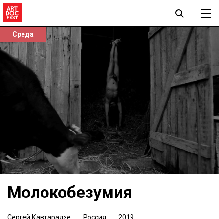
Среда
Молокобезумия
Сергей Кавтарадзе
Россия
2019