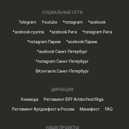
СОЦИАЛЬНЫЕ СЕТИ
Telegram
Youtube
*nstagram
*acebook
*acebook группа
*acebook Рига
*nstagram Рига
*nstagram Париж
*acebook Париж
*acebook Санкт-Петербург
*nstagram Санкт-Петербург
ВКонтакте Санкт-Петербург
ДИРЕКЦИЯ
Команда
Регламент IDFF Artdocfest/Riga
Регламент Артдокфест в России
Манифест
FAQ
НАШИ ПРОЕКТЫ