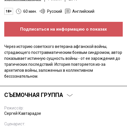
60 мин.
Русский
Английский
18+
Подписаться на информацию о показах
Через историю советского ветерана афганской войны,
страдающего посттравматическим боевым синдромом, автор
показывает истинную сущность войны - от ее зарождения до
трагических последствий. История повторяется из-за
архетипов войны, заложенных в коллективном
бессознательном.
СЪЕМОЧНАЯ ГРУППА
Режиссёр:
Сергей Кавтарадзе
Сценарист: