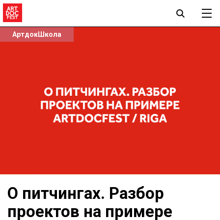
АртдокШкола
О питчингах. Разбор
проектов на примере