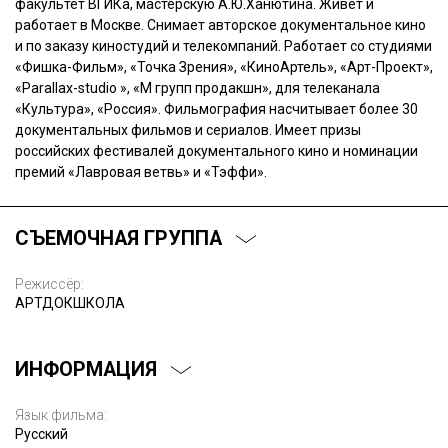
факультет ВГИКа, мастерскую А.Ю.Ханютина. Живет и
работает в Москве. Снимает авторское документальное кино
и по заказу киностудий и телекомпаний. Работает со студиями
«Фишка-Фильм», «Точка Зрения», «КиноАртель», «Арт-Проект»,
«Parallax-studio », «М групп продакшн», для телеканала
«Культура», «Россия». Фильмография насчитывает более 30
документальных фильмов и сериалов. Имеет призы
российских фестивалей документального кино и номинации
премий «Лавровая ветвь» и «Тэффи».
СЪЕМОЧНАЯ ГРУППА
Режиссёр:
АРТДОКШКОЛА
ИНФОРМАЦИЯ
Язык фильма:
Русский