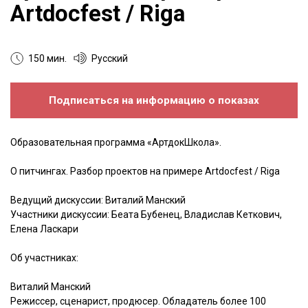
Artdocfest / Riga
150 мин.
Русский
Подписаться на информацию о показах
Образовательная программа «АртдокШкола».
О питчингах. Разбор проектов на примере Artdocfest / Riga
Ведущий дискуссии: Виталий Манский
Участники дискуссии: Беата Бубенец, Владислав Кеткович,
Елена Ласкари
Об участниках:
Виталий Манский
Режиссер, сценарист, продюсер. Обладатель более 100