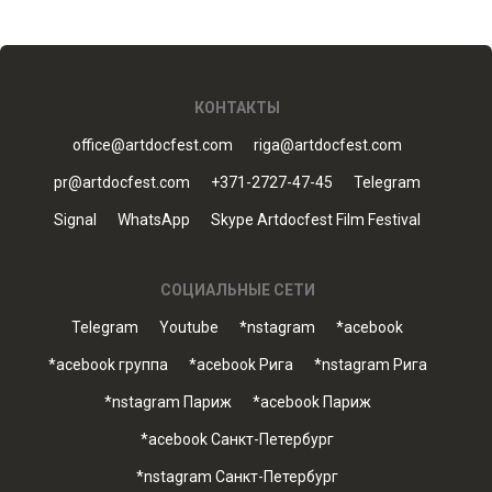
КОНТАКТЫ
office@artdocfest.com
riga@artdocfest.com
pr@artdocfest.com
+371-2727-47-45
Telegram
Signal
WhatsApp
Skype Artdocfest Film Festival
СОЦИАЛЬНЫЕ СЕТИ
Telegram
Youtube
*nstagram
*acebook
*acebook группа
*acebook Рига
*nstagram Рига
*nstagram Париж
*acebook Париж
*acebook Санкт-Петербург
*nstagram Санкт-Петербург