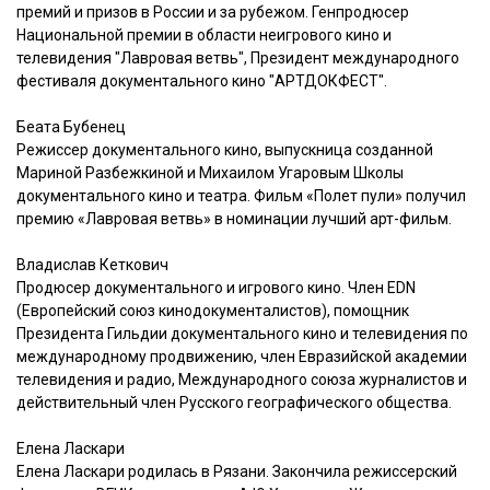
премий и призов в России и за рубежом. Генпродюсер
Национальной премии в области неигрового кино и
телевидения "Лавровая ветвь", Президент международного
фестиваля документального кино "АРТДОКФЕСТ".
Беата Бубенец
Режиссер документального кино, выпускница созданной
Мариной Разбежкиной и Михаилом Угаровым Школы
документального кино и театра. Фильм «Полет пули» получил
премию «Лавровая ветвь» в номинации лучший арт-фильм.
Владислав Кеткович
Продюсер документального и игрового кино. Член EDN
(Европейский союз кинодокументалистов), помощник
Президента Гильдии документального кино и телевидения по
международному продвижению, член Евразийской академии
телевидения и радио, Международного союза журналистов и
действительный член Русского географического общества.
Елена Ласкари
Елена Ласкари родилась в Рязани. Закончила режиссерский