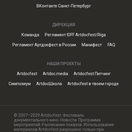
ВКонтакте Санкт-Петербург
ДИРЕКЦИЯ
Команда
Регламент IDFF Artdocfest/Riga
Регламент Артдокфест в России
Манифест
FAQ
НАШИ ПРОЕКТЫ
Artdocfest
Artdoc.media
Artdocfest Питчинг
Симпозиум
ArtdocШкола
Artdocfest в твоем городе
© 2007–2029 Artdocfest. Фестиваль
документального кино. Новости. Программа
мероприятий. Расписание показов. Использование
материалов Artdocfest разрешено только при