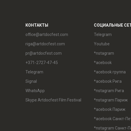
КОНТАКТЫ
СОЦИАЛЬНЫЕ СЕ
office@artdocfest.com
Telegram
riga@artdocfest.com
Youtube
pr@artdocfest.com
*nstagram
+371-2727-47-45
*acebook
Telegram
*acebook группа
Signal
*acebook Рига
WhatsApp
*nstagram Рига
Skype Artdocfest Film Festival
*nstagram Париж
*acebook Париж
*acebook Санкт-Пе
*nstagram Санкт-П