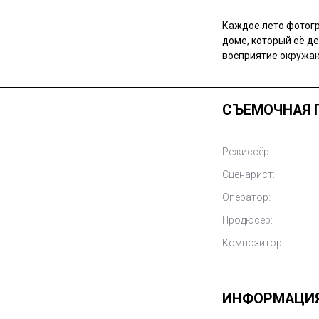
Каждое лето фотогр
доме, который её д
восприятие окружаю
СЪЕМОЧНАЯ 
Режиссёр:
Сценарист:
Оператор:
Продюсер:
Композитор:
ИНФОРМАЦИ