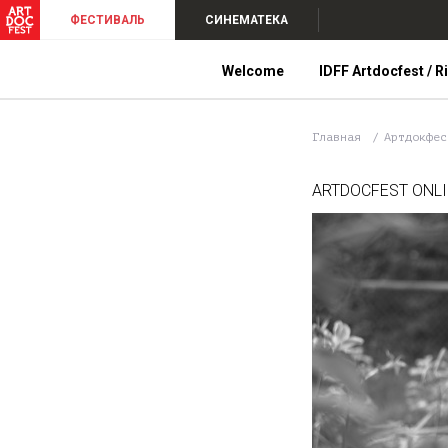
ФЕСТИВАЛЬ
СИНЕМАТЕКА
Welcome
IDFF Artdocfest / R
Главная
Артдокфе
ARTDOCFEST ONL