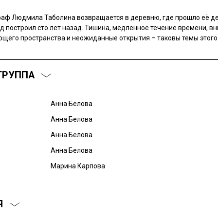
аф Людмила Таболина возвращается в деревню, где прошло её де
ед построил сто лет назад. Тишина, медленное течение времени, в
щего пространства и неожиданные открытия – таковы темы этого
ГРУППА
Анна Белова
Анна Белова
Анна Белова
Анна Белова
Марина Карпова
Я