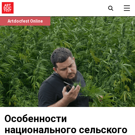
Artdocfest Online
Особенности
национального сельского