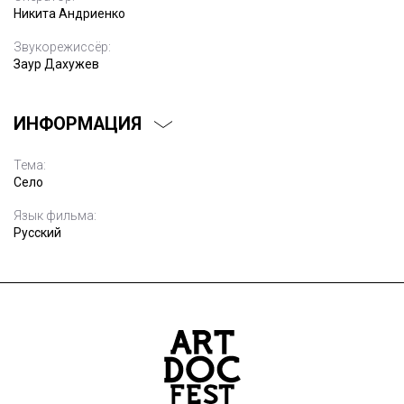
Никита Андриенко
Звукорежиссёр:
Заур Дахужев
ИНФОРМАЦИЯ
Тема:
Село
Язык фильма:
Русский