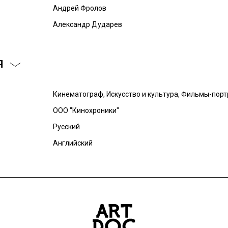
Андрей Фролов
Александр Дударев
Я
Кинематограф, Искусство и культура, Фильмы-пор
ООО "Кинохроники"
Русский
Английский