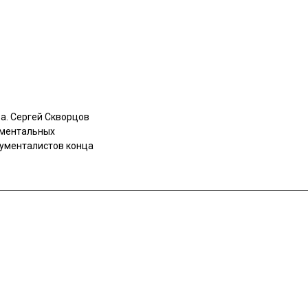
а. Сергей Скворцов
ументальных
кументалистов конца