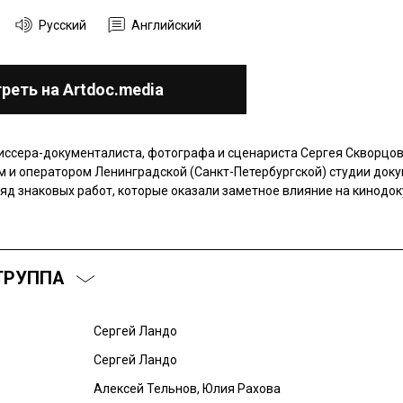
Русский
Английский
реть на Artdoc.media
ссера-документалиста, фотографа и сценариста Сергея Скворцов
 и оператором Ленинградской (Санкт-Петербургской) студии док
яд знаковых работ, которые оказали заметное влияние на кинодо
ГРУППА
Сергей Ландо
Сергей Ландо
Алексей Тельнов, Юлия Рахова