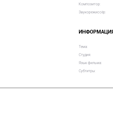
Композитор:
Звукорежиссёр:
ИНФОРМАЦИ
Тема:
Студия:
Язык фильма:
Субтитры: