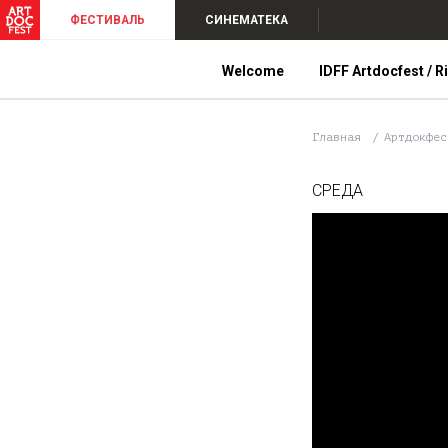
ФЕСТИВАЛЬ
СИНЕМАТЕКА
Welcome
IDFF Artdocfest / R
Главная
Артдокфе
СРЕДА