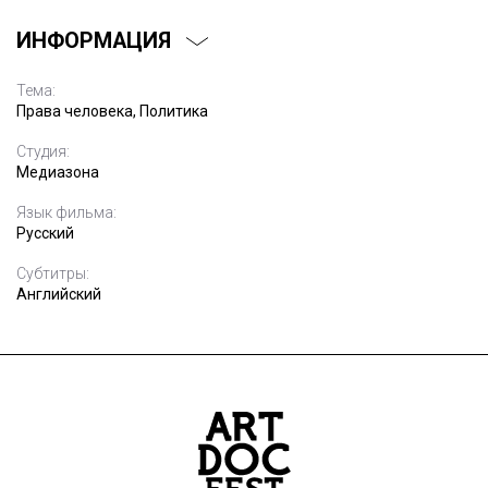
ИНФОРМАЦИЯ
Тема:
Права человека, Политика
Студия:
Медиазона
Язык фильма:
Русский
Субтитры:
Английский