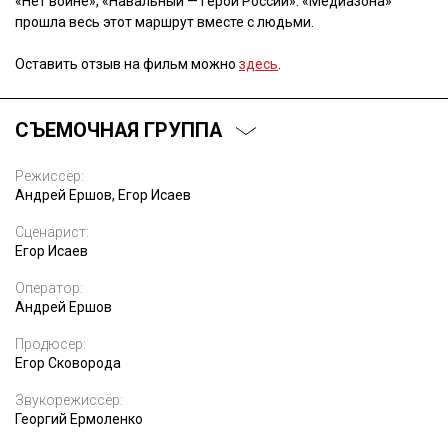
«Нет войне», «Навальный — герой России». «Медиазона»
прошла весь этот маршрут вместе с людьми.
Оставить отзыв на фильм можно
здесь
.
СЪЕМОЧНАЯ ГРУППА
Режиссёр:
Андрей Ершов, Егор Исаев
Сценарист:
Егор Исаев
Оператор:
Андрей Ершов
Продюсер:
Егор Сковорода
Звукорежиссёр:
Георгий Ермоленко