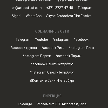
pr@artdocfest.com
+371-2727-47-45
Telegram
Signal
WhatsApp
Skype Artdocfest Film Festival
СОЦИАЛЬНЫЕ СЕТИ
Telegram
Youtube
*nstagram
*acebook
*acebook группа
*acebook Рига
*nstagram Рига
*nstagram Париж
*acebook Париж
*acebook Санкт-Петербург
*nstagram Санкт-Петербург
ВКонтакте Санкт-Петербург
ДИРЕКЦИЯ
Команда
Регламент IDFF Artdocfest/Riga