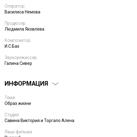
Оператор:
Василиса Немова
Продюсер:
Людмила Яковлева
Композитор:
И.С.Бах
Звукорежиссёр:
Галина Сивер
ИНФОРМАЦИЯ
Тема:
Образ жизни
Студия:
Савина Виктория и Торгало Алена
Язык фильма: