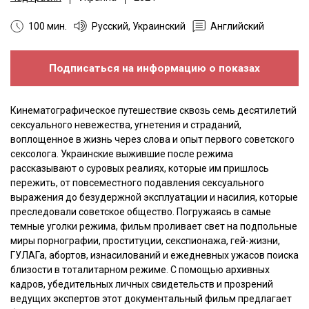
100 мин.
Русский, Украинский
Английский
Подписаться на информацию о показах
Кинематографическое путешествие сквозь семь десятилетий
сексуального невежества, угнетения и страданий,
воплощенное в жизнь через слова и опыт первого советского
сексолога. Украинские выжившие после режима
рассказывают о суровых реалиях, которые им пришлось
пережить, от повсеместного подавления сексуального
выражения до безудержной эксплуатации и насилия, которые
преследовали советское общество. Погружаясь в самые
темные уголки режима, фильм проливает свет на подпольные
миры порнографии, проституции, секспионажа, гей-жизни,
ГУЛАГа, абортов, изнасилований и ежедневных ужасов поиска
близости в тоталитарном режиме. С помощью архивных
кадров, убедительных личных свидетельств и прозрений
ведущих экспертов этот документальный фильм предлагает