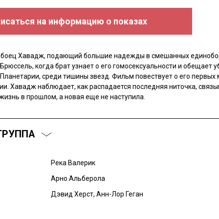
исаться на информацию о показах
 боец Хавадж, подающий большие надежды в смешанных единобо
Брюссель, когда брат узнает о его гомосексуальности и обещает у
 Планетарии, среди тишины звезд. Фильм повествует о его первых
ии. Хавадж наблюдает, как распадается последняя ниточка, связ
жизнь в прошлом, а новая еще не наступила.
ГРУППА
Река Валерик
Арно Альберола
Дэвид Херст, Анн-Лор Геган