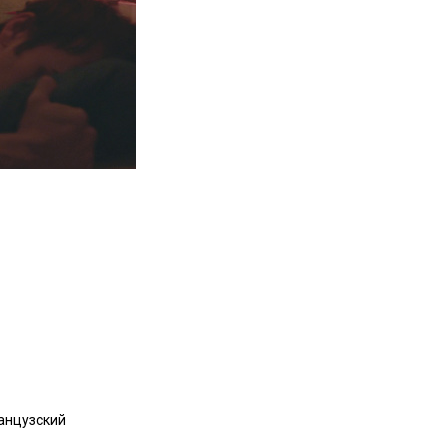
анцузский