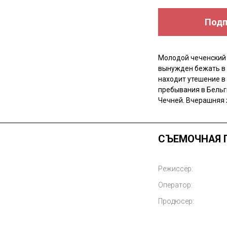
Подп
Молодой чеченский
вынужден бежать в 
находит утешение в
пребывания в Бельг
Чечней. Вчерашняя 
СЪЕМОЧНАЯ 
Режиссёр:
Оператор:
Продюсер: