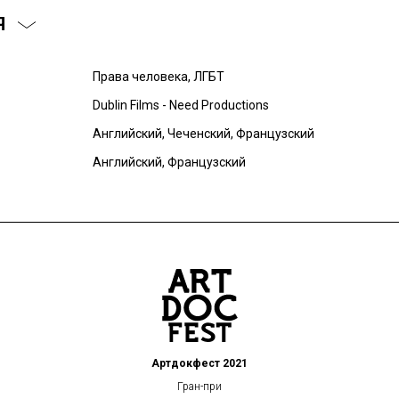
Я
Права человека, ЛГБТ
Dublin Films - Need Productions
Английский, Чеченский, Французский
Английский, Французский
Артдокфест 2021
Гран-при