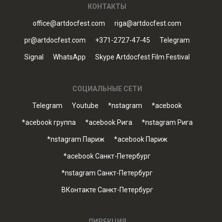
КОНТАКТЫ
office@artdocfest.com
riga@artdocfest.com
pr@artdocfest.com
+371-2727-47-45
Telegram
Signal
WhatsApp
Skype Artdocfest Film Festival
СОЦИАЛЬНЫЕ СЕТИ
Telegram
Youtube
*nstagram
*acebook
*acebook группа
*acebook Рига
*nstagram Рига
*nstagram Париж
*acebook Париж
*acebook Санкт-Петербург
*nstagram Санкт-Петербург
ВКонтакте Санкт-Петербург
ДИРЕКЦИЯ