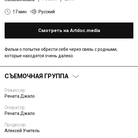
17 мин.
Русский
Смотреть на Artdoc.media
Фильм о попытке обрести себя через связь с родными,
которые находятся очень далеко.
СЪЕМОЧНАЯ ГРУППА
Режиссёр:
Рената Джало
Оператор:
Рената Джало
Продюсер:
Алексей Учитель