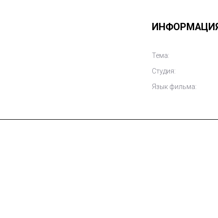
ИНФОРМАЦИ
Тема:
Студия:
Язык фильма: