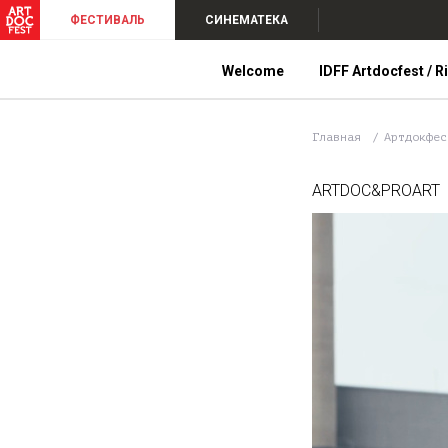
ФЕСТИВАЛЬ
СИНЕМАТЕКА
Welcome
IDFF Artdocfest / R
Главная
Артдокфе
ARTDOC&PROART