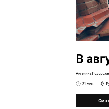
В авг
Ангелина Подорожн
21 мин.
Р
Смот