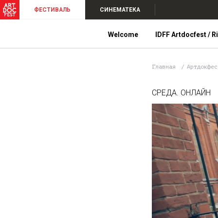
ФЕСТИВАЛЬ
СИНЕМАТЕКА
Welcome
IDFF Artdocfest / R
Главная
Артдокфе
СРЕДА. ОНЛАЙН