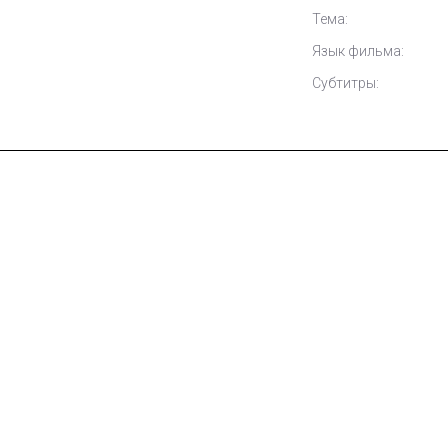
Тема:
Язык фильма:
Субтитры: