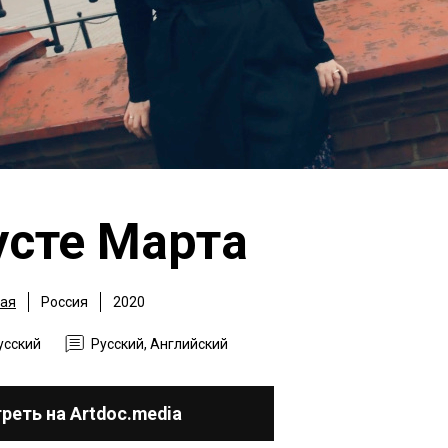
усте Марта
ая
Россия
2020
усский
Русский, Английский
реть на Artdoc.media