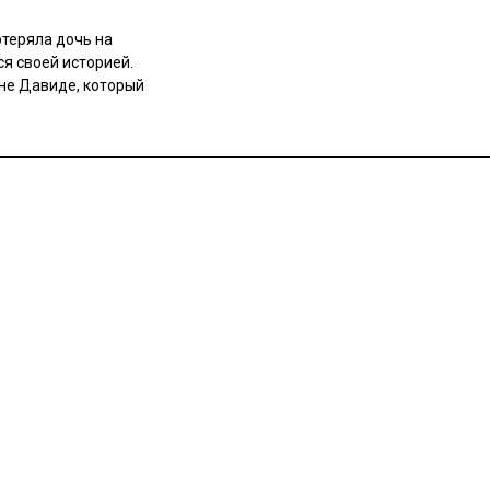
отеряла дочь на
я своей историей.
ыне Давиде, который