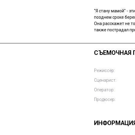
"Я стану мамой" - э
позднем сроке бере
Она расскажет не то
также пострадал пр
СЪЕМОЧНАЯ 
Режиссёр:
Сценарист:
Оператор:
Продюсер:
ИНФОРМАЦИ