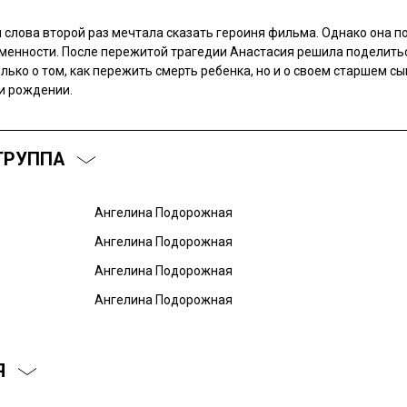
ти слова второй раз мечтала сказать героиня фильма. Однако она п
менности. После пережитой трагедии Анастасия решила поделитьс
лько о том, как пережить смерть ребенка, но и о своем старшем с
и рождении.
ГРУППА
Ангелина Подорожная
Ангелина Подорожная
Ангелина Подорожная
Ангелина Подорожная
Я