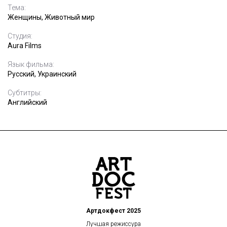
Тема:
Женщины, Животный мир
Студия:
Aura Films
Язык фильма:
Русский, Украинский
Субтитры:
Английский
Артдокфест 2025
Лучшая режиссура