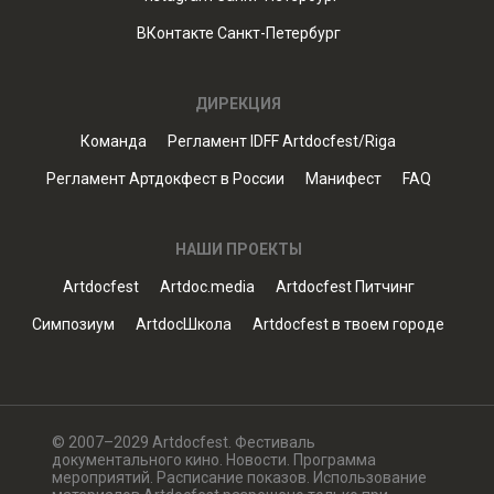
ВКонтакте Санкт-Петербург
ДИРЕКЦИЯ
Команда
Регламент IDFF Artdocfest/Riga
Регламент Артдокфест в России
Манифест
FAQ
НАШИ ПРОЕКТЫ
Artdocfest
Artdoc.media
Artdocfest Питчинг
Симпозиум
ArtdocШкола
Artdocfest в твоем городе
© 2007–2029 Artdocfest. Фестиваль
документального кино. Новости. Программа
мероприятий. Расписание показов. Использование