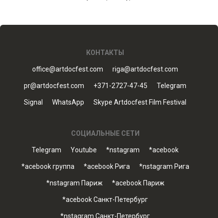
КОНТАКТЫ
office@artdocfest.com
riga@artdocfest.com
pr@artdocfest.com
+371-2727-47-45
Telegram
Signal
WhatsApp
Skype Artdocfest Film Festival
СОЦИАЛЬНЫЕ СЕТИ
Telegram
Youtube
*nstagram
*acebook
*acebook группа
*acebook Рига
*nstagram Рига
*nstagram Париж
*acebook Париж
*acebook Санкт-Петербург
*nstagram Санкт-Петербург