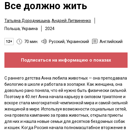
Все должно жить
Татьяна Дородницына
,
Андрей Литвиненко
Польша, Украина
2024
70 мин.
Русский, Украинский
Английский
12+
Подписаться на информацию о показах
С раннего детства Анна любила животных — она преподавала
биологию в школе и работала в зоопарке. Как женщина, она
довольно рано поняла, что ей нужно быть физически сильной.
Поэтому в 40 лет Анна начала карьеру в силовом триатлоне и
вскоре стала многократной чемпионкой мира и самой сильной
женщиной в мире. Используя возможности социальных сетей,
она провела кампанию за права животных, открыла приюты
для них и нашла новые семьи для десятков бездомных собак
и кошек. Когда Россия начала полномасштабное вторжение в