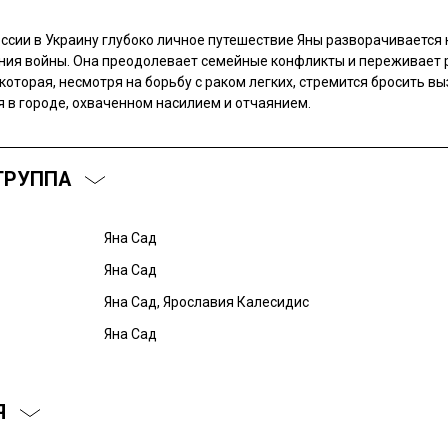
ссии в Украину глубоко личное путешествие Яны разворачивается 
ния войны. Она преодолевает семейные конфликты и переживает
 которая, несмотря на борьбу с раком легких, стремится бросить вы
я в городе, охваченном насилием и отчаянием.
ГРУППА
Яна Сад
Яна Сад
Яна Сад, Ярославия Калесидис
Яна Сад
Я