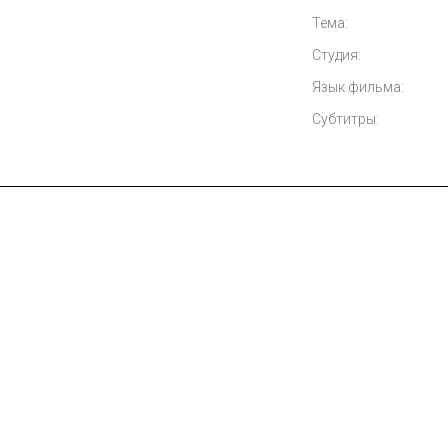
Тема:
Студия:
Язык фильма:
Субтитры: