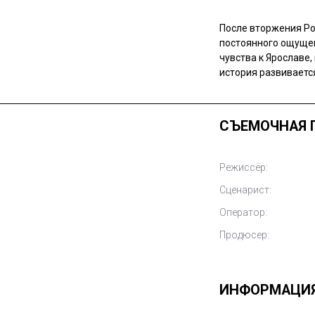
После вторжения Ро
постоянного ощуще
чувства к Ярославе,
история развиваетс
СЪЕМОЧНАЯ 
Режиссёр:
Сценарист:
Оператор:
Продюсер:
ИНФОРМАЦИ