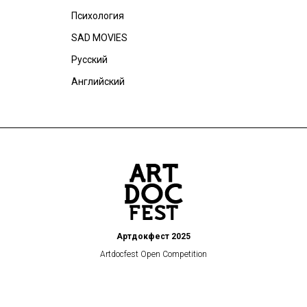
Психология
SAD MOVIES
Русский
Английский
Артдокфест 2025
Artdocfest Open Competition