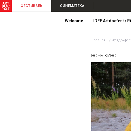
ФЕСТИВАЛЬ
СИНЕМАТЕКА
Welcome
IDFF Artdocfest / R
Главная
Артдокфе
НОЧЬ КИНО