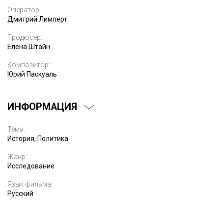
Оператор:
Дмитрий Лимперт
Продюсер:
Елена Штайн
Композитор:
Юрий Паскуаль
ИНФОРМАЦИЯ
Тема:
История, Политика
Жанр:
Исследование
Язык фильма:
Русский