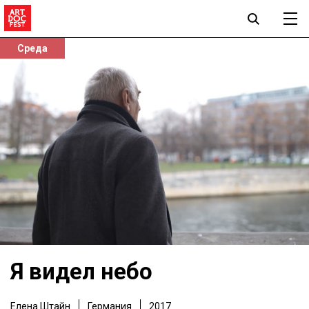
Среда
Я видел небо
Елена Штайн
Германия
2017