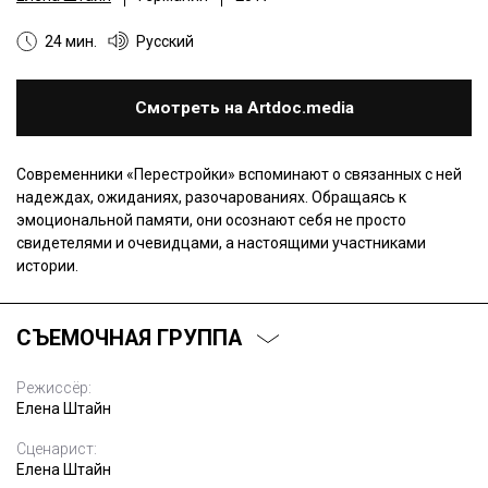
24 мин.
Русский
Смотреть на Artdoc.media
Современники «Перестройки» вспоминают о связанных с ней
надеждах, ожиданиях, разочарованиях. Обращаясь к
эмоциональной памяти, они осознают себя не просто
свидетелями и очевидцами, а настоящими участниками
истории.
СЪЕМОЧНАЯ ГРУППА
Режиссёр:
Елена Штайн
Сценарист:
Елена Штайн