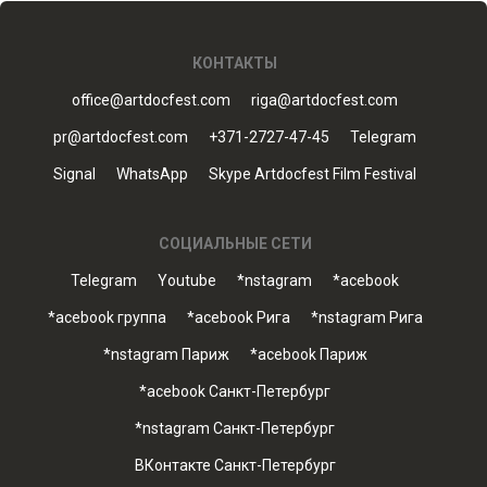
КОНТАКТЫ
office@artdocfest.com
riga@artdocfest.com
pr@artdocfest.com
+371-2727-47-45
Telegram
Signal
WhatsApp
Skype Artdocfest Film Festival
СОЦИАЛЬНЫЕ СЕТИ
Telegram
Youtube
*nstagram
*acebook
*acebook группа
*acebook Рига
*nstagram Рига
*nstagram Париж
*acebook Париж
*acebook Санкт-Петербург
*nstagram Санкт-Петербург
ВКонтакте Санкт-Петербург