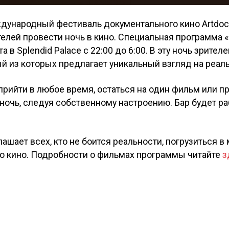
ждународный фестиваль документального кино Artdocf
елей провести ночь в кино. Специальная программа 
а в Splendid Palace с 22:00 до 6:00. В эту ночь зрите
й из которых предлагает уникальный взгляд на реаль
прийти в любое время, остаться на один фильм или п
ночь, следуя собственному настроению. Бар будет ра
ашает всех, кто не боится реальности, погрузиться в
о кино. Подробности о фильмах программы читайте
з