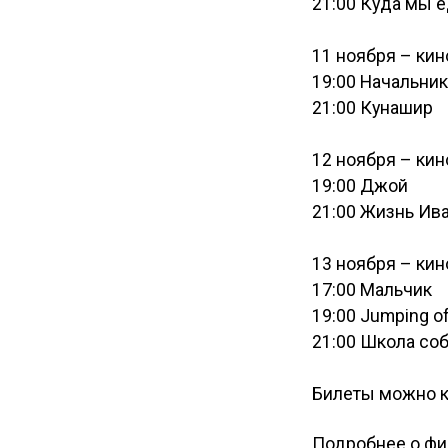
21:00 Куда мы 
11 ноября – кин
19:00 Начальник
21:00 Кунашир
12 ноября – кин
19:00 Джой
21:00 Жизнь Ив
13 ноября – кин
17:00 Мальчик
19:00 Jumping of
21:00 Школа со
Билеты можно 
Подробнее о ф