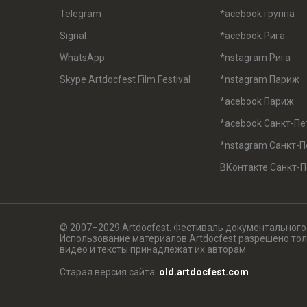
Telegram
*acebook группа
Signal
*acebook Рига
WhatsApp
*nstagram Рига
Skype Artdocfest Film Festival
*nstagram Париж
*acebook Париж
*acebook Санкт-Пе
*nstagram Санкт-П
ВКонтакте Санкт-П
© 2007–2029 Artdocfest. Фестиваль документального
Использование материалов Artdocfest разрешено толь
видео и тексты принадлежат их авторам.
Старая версия сайта:
old.artdocfest.com
.