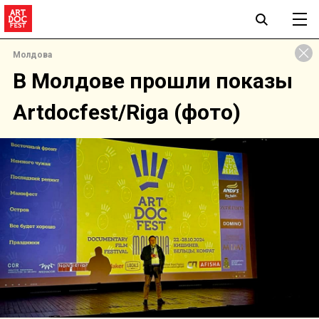
Молдова
В Молдове прошли показы
Artdocfest/Riga (фото)