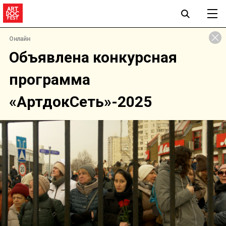
Онлайн
Объявлена конкурсная
программа
«АртдокСеть»-2025