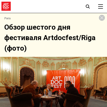
Рига
Обзор шестого дня
фестиваля Artdocfest/Riga
(фото)