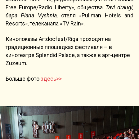
Free Europe/Radio Liberty», общества
Tavi draugi,
бара Piana Vyshnia,
отеля «Pullman Hotels and
Resorts», телеканала «TV Rain».
Кинопоказы Artdocfest/Riga проходят на
традиционных площадках фестиваля – в
кинотеатре Splendid Palace, а также в арт-центре
Zuzeum.
Больше фото
здесь>>