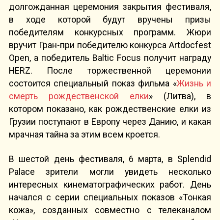
долгожданная церемония закрытия фестиваля,
в ходе которой будут вручены призы
победителям конкурсных программ. Жюри
вручит Гран-при победителю конкурса Artdocfest
Open, а победитель Baltic Focus получит награду
HERZ. После торжественной церемонии
состоится специальный показ фильма «
Жизнь и
смерть рождественской елки
» (Литва), в
котором показано, как рождественские елки из
Грузии поступают в Европу через Данию, и какая
мрачная тайна за этим всем кроется.
В шестой день фестиваля, 6 марта, в Splendid
Palace зрители могли увидеть несколько
интересных кинематографических работ. День
начался с серии специальных показов «Тонкая
кожа», созданных совместно с телеканалом