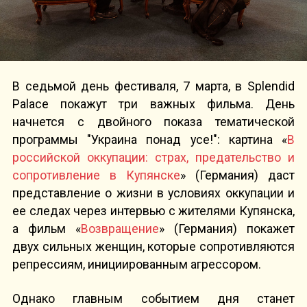
В седьмой день фестиваля, 7 марта, в Splendid
Palace покажут три важных фильма. День
начнется с двойного показа тематической
программы "Украина понад усе!": картина «
В
российской оккупации: страх, предательство и
сопротивление в Купянске
» (Германия) даст
представление о жизни в условиях оккупации и
ее следах через интервью с жителями Купянска,
а фильм «
Возвращение
» (Германия) покажет
двух сильных женщин, которые сопротивляются
репрессиям, инициированным агрессором.
Однако главным событием дня станет