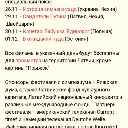
специальный показ
28.11. -
История зимнего сада
(Украина, Чехия)
29.11. -
Свидетели Путина
(Латвия, Чехия,
Швейцария)
30.11. -
Кочегар. Бабушка. Единорог
(Польша)
01.12. -
В ожидании чуда
(Эстония)
Все фильмы в указанный день будут бесплатны
для
просмотра
на территории Латвии, кроме
картины "Прыжок".
Спонсоры фестиваля и симпозиума – Рижская
дума, а также Латвийский фонд культурного
капитала, Латвийский национальный киноцентр и
различные международные фонды. Партнеры
фестиваля – американский телеканал Current
time* и немецкий телеканал Deutche Welle.
Информационная поддержка: портал Kino raksti,