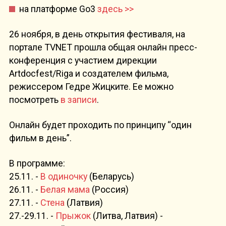
на платформе Go3
здесь >>
26 ноября, в день открытия фестиваля, на
портале TVNET прошла общая онлайн пресс-
конференция с участием дирекции
Artdocfest/Riga и создателем фильма,
режиссером Гедре Жицките. Ее можно
посмотреть
в записи
.
Онлайн будет проходить по принципу “один
фильм в день”.
В программе:
25.11. -
В одиночку
(Беларусь)
26.11. -
Белая мама
(Россия)
27.11. -
Стена
(Латвия)
27.-29.11. -
Прыжок
(Литва, Латвия) -