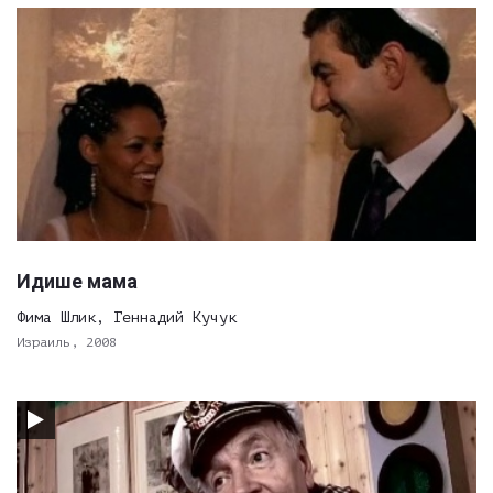
Идише мама
Фима Шлик, Геннадий Кучук
Израиль, 2008