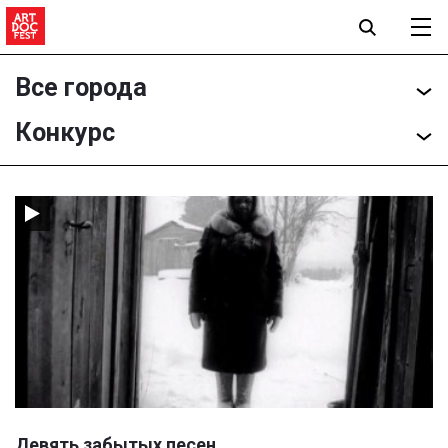
Все города
Конкурс
Девять забытых песен