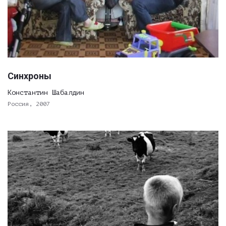
Синхроны
Константин Шабалдин
Россия, 2007