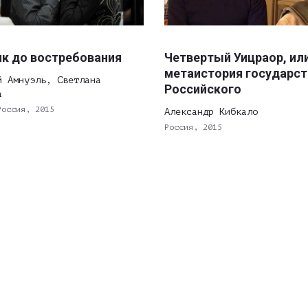
к до востребования
Четвертый Уицраор, ил
метаистория государст
й Амнуэль, Светлана
Российского
а
Россия, 2015
Александр Кибкало
Россия, 2015