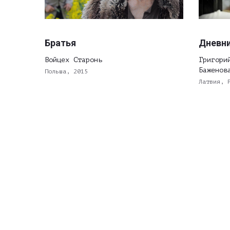
Братья
Дневни
Войцех Старонь
Григори
Баженов
Польша, 2015
Латвия, 