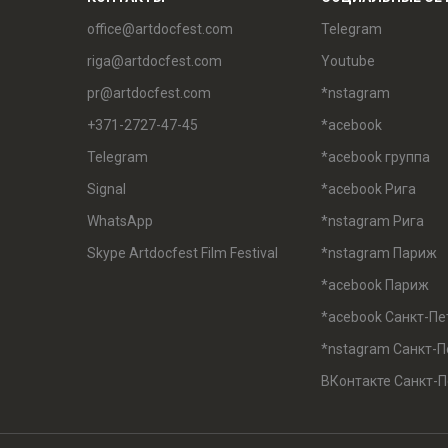
office@artdocfest.com
Telegram
riga@artdocfest.com
Youtube
pr@artdocfest.com
*nstagram
+371-2727-47-45
*acebook
Telegram
*acebook группа
Signal
*acebook Рига
WhatsApp
*nstagram Рига
Skype Artdocfest Film Festival
*nstagram Париж
*acebook Париж
*acebook Санкт-Пе
*nstagram Санкт-П
ВКонтакте Санкт-П