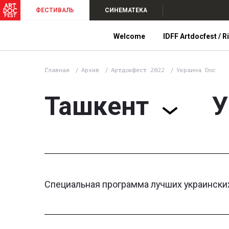
ФЕСТИВАЛЬ
СИНЕМАТЕКА
Welcome
IDFF Artdocfest / R
Главная
Архив
Артдокфест 2022
Украина Doc
Ташкент
У
Специальная программа лучших украински