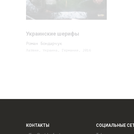
Украинские шерифы
Роман Бондарчук
Латвия, Украина, Германия, 2016
КОНТАКТЫ
СОЦИАЛЬНЫЕ СЕ