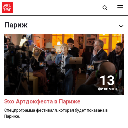
Париж
13
ФИЛЬМОВ
Эхо Артдокфеста в Париже
Спецпрограмма фестиваля, которая будет показана в
Париже.