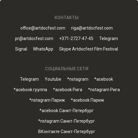
КОНТАКТЫ
office@artdocfest.com
riga@artdocfest.com
pr@artdocfest.com
+371-2727-47-45
Telegram
Signal
WhatsApp
Skype Artdocfest Film Festival
СОЦИАЛЬНЫЕ СЕТИ
Telegram
Youtube
*nstagram
*acebook
*acebook группа
*acebook Рига
*nstagram Рига
*nstagram Париж
*acebook Париж
*acebook Санкт-Петербург
*nstagram Санкт-Петербург
ВКонтакте Санкт-Петербург