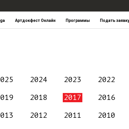
iga
Артдокфест Онлайн
Программы
Подать заявк
2025
2024
2023
2022
2019
2018
2017
2016
2013
2012
2011
2010