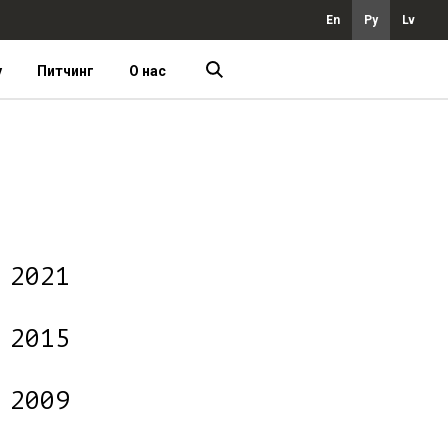
En
Ру
Lv
у
Питчинг
О нас
2021
2015
2009