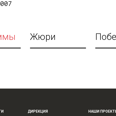
2007
ммы
Жюри
Побе
ТИ
ДИРЕКЦИЯ
НАШИ ПРОЕКТ