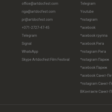
office@artdocfest.com
Telegram
riga@artdocfest.com
Youtube
pr@artdocfest.com
*nstagram
+371-2727-47-45
*acebook
Telegram
*acebook группа
Signal
*acebook Рига
WhatsApp
*nstagram Рига
Skype Artdocfest Film Festival
*nstagram Париж
*acebook Париж
*acebook Санкт-Пе
*nstagram Санкт-П
ВКонтакте Санкт-П